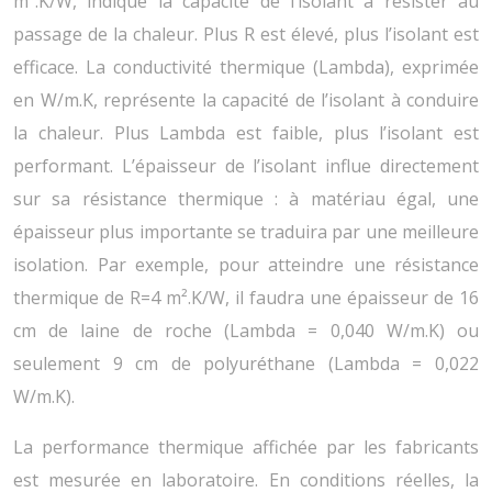
m².K/W, indique la capacité de l’isolant à résister au
passage de la chaleur. Plus R est élevé, plus l’isolant est
efficace. La conductivité thermique (Lambda), exprimée
en W/m.K, représente la capacité de l’isolant à conduire
la chaleur. Plus Lambda est faible, plus l’isolant est
performant. L’épaisseur de l’isolant influe directement
sur sa résistance thermique : à matériau égal, une
épaisseur plus importante se traduira par une meilleure
isolation. Par exemple, pour atteindre une résistance
thermique de R=4 m².K/W, il faudra une épaisseur de 16
cm de laine de roche (Lambda = 0,040 W/m.K) ou
seulement 9 cm de polyuréthane (Lambda = 0,022
W/m.K).
La performance thermique affichée par les fabricants
est mesurée en laboratoire. En conditions réelles, la