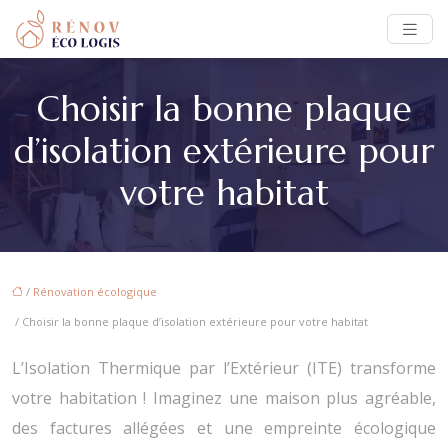
Choisir la bonne plaque
d’isolation extérieure pour
votre habitat
/
Rénovation écologique
/ Choisir la bonne plaque d’isolation extérieure pour votre habitat
L’Isolation Thermique par l’Extérieur (ITE) transforme
votre habitation ! Imaginez une maison plus agréable,
des factures allégées et une empreinte écologique