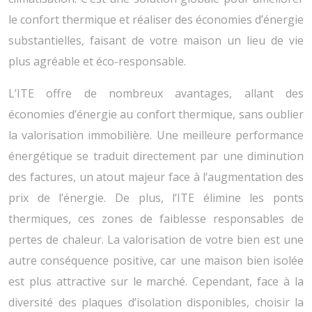
le confort thermique et réaliser des économies d’énergie
substantielles, faisant de votre maison un lieu de vie
plus agréable et éco-responsable.
L’ITE offre de nombreux avantages, allant des
économies d’énergie au confort thermique, sans oublier
la valorisation immobilière. Une meilleure performance
énergétique se traduit directement par une diminution
des factures, un atout majeur face à l’augmentation des
prix de l’énergie. De plus, l’ITE élimine les ponts
thermiques, ces zones de faiblesse responsables de
pertes de chaleur. La valorisation de votre bien est une
autre conséquence positive, car une maison bien isolée
est plus attractive sur le marché. Cependant, face à la
diversité des plaques d’isolation disponibles, choisir la