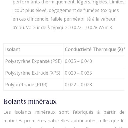
performants thermiquement, légers, rigides. Limites
: coût plus élevé, dégagement de fumées toxiques
en cas d’incendie, faible perméabilité à la vapeur
d’eau. Valeur de λ typique : 0.022 – 0.028 W/m.K.
Isolant
Conductivité Thermique (λ) 
Polystyrène Expansé (PSE)
0.035 – 0.040
Polystyrène Extrudé (XPS)
0.029 – 0.035
Polyuréthane (PUR)
0.022 – 0.028
Isolants minéraux
Les isolants minéraux sont fabriqués à partir de
matières premières naturelles abondantes telles que le