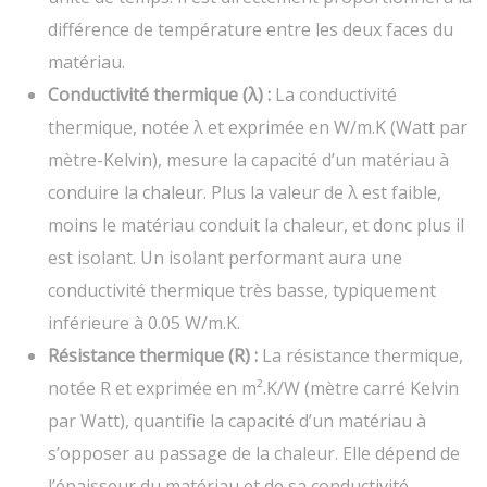
différence de température entre les deux faces du
matériau.
Conductivité thermique (λ) :
La conductivité
thermique, notée λ et exprimée en W/m.K (Watt par
mètre-Kelvin), mesure la capacité d’un matériau à
conduire la chaleur. Plus la valeur de λ est faible,
moins le matériau conduit la chaleur, et donc plus il
est isolant. Un isolant performant aura une
conductivité thermique très basse, typiquement
inférieure à 0.05 W/m.K.
Résistance thermique (R) :
La résistance thermique,
notée R et exprimée en m².K/W (mètre carré Kelvin
par Watt), quantifie la capacité d’un matériau à
s’opposer au passage de la chaleur. Elle dépend de
l’épaisseur du matériau et de sa conductivité