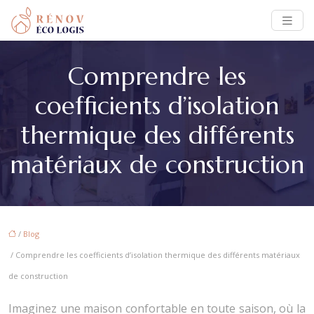
Comprendre les
coefficients d’isolation
thermique des différents
matériaux de construction
/
Blog
/ Comprendre les coefficients d’isolation thermique des différents matériaux
de construction
Imaginez une maison confortable en toute saison, où la