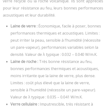
verre recyclé ou la roche volcanique. Ils sont appréciés
pour leur résistance au feu, leurs bonnes performances
acoustiques et leur durabilité.
Laine de verre :
Économique, facile à poser, bonnes
performances thermiques et acoustiques. Limites :
peut irriter la peau, sensible à l’humidité (nécessite
un pare-vapeur), performances variables selon la
densité. Valeur de λ typique : 0.032 – 0.040 W/m.K.
Laine de roche :
Très bonne résistance au feu,
bonnes performances thermiques et acoustiques,
moins irritante que la laine de verre, plus dense.
Limites : coût plus élevé que la laine de verre,
sensible à l’humidité (nécessite un pare-vapeur).
Valeur de λ typique : 0.035 – 0.041 W/m.K.
Verre cellulaire :
Imputrescible, très résistant à