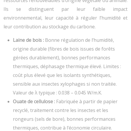
ressources renouvelables d’origine végétale ou animale.
Ils se distinguent par leur faible impact
environnemental, leur capacité à réguler l’humidité et
leur contribution au stockage du carbone.
Laine de bois :
Bonne régulation de l’humidité,
origine durable (fibres de bois issues de forêts
gérées durablement), bonnes performances
thermiques, déphasage thermique élevé. Limites :
coût plus élevé que les isolants synthétiques,
sensible aux insectes xylophages si non traitée.
Valeur de λ typique : 0.038 – 0.045 W/m.K.
Ouate de cellulose :
Fabriquée à partir de papier
recyclé, traitement contre les insectes et les
rongeurs (sels de bore), bonnes performances
thermiques, contribue à l’économie circulaire.