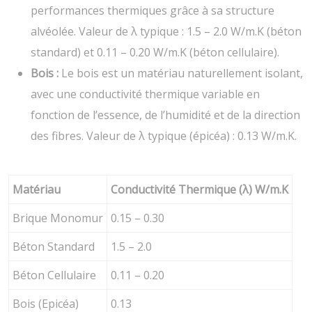
performances thermiques grâce à sa structure
alvéolée. Valeur de λ typique : 1.5 – 2.0 W/m.K (béton
standard) et 0.11 – 0.20 W/m.K (béton cellulaire).
Bois :
Le bois est un matériau naturellement isolant,
avec une conductivité thermique variable en
fonction de l’essence, de l’humidité et de la direction
des fibres. Valeur de λ typique (épicéa) : 0.13 W/m.K.
Matériau
Conductivité Thermique (λ) W/m.K
Brique Monomur
0.15 – 0.30
Béton Standard
1.5 – 2.0
Béton Cellulaire
0.11 – 0.20
Bois (Epicéa)
0.13