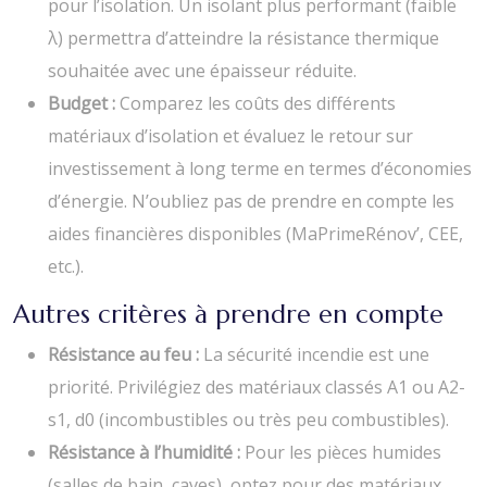
pour l’isolation. Un isolant plus performant (faible
λ) permettra d’atteindre la résistance thermique
souhaitée avec une épaisseur réduite.
Budget :
Comparez les coûts des différents
matériaux d’isolation et évaluez le retour sur
investissement à long terme en termes d’économies
d’énergie. N’oubliez pas de prendre en compte les
aides financières disponibles (MaPrimeRénov’, CEE,
etc.).
Autres critères à prendre en compte
Résistance au feu :
La sécurité incendie est une
priorité. Privilégiez des matériaux classés A1 ou A2-
s1, d0 (incombustibles ou très peu combustibles).
Résistance à l’humidité :
Pour les pièces humides
(salles de bain, caves), optez pour des matériaux