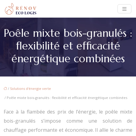
Poêle mixte bois-granulés :
flexibilité et efficacité
énergétique combinées
/
Solutions d'énergie verte
/ Poêle mixte bois-granulés : flexibilité et efficacité énergétique combinées
Face à la flambée des prix de l’énergie, le poêle mixte
bois-granulés s’impose comme une solution de
chauffage performante et économique. Il allie le charme