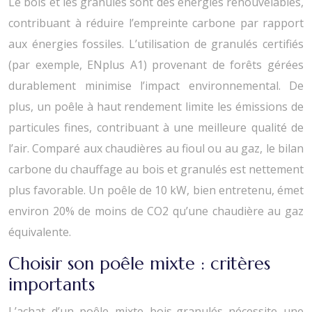
Le bois et les granulés sont des énergies renouvelables,
contribuant à réduire l’empreinte carbone par rapport
aux énergies fossiles. L’utilisation de granulés certifiés
(par exemple, ENplus A1) provenant de forêts gérées
durablement minimise l’impact environnemental. De
plus, un poêle à haut rendement limite les émissions de
particules fines, contribuant à une meilleure qualité de
l’air. Comparé aux chaudières au fioul ou au gaz, le bilan
carbone du chauffage au bois et granulés est nettement
plus favorable. Un poêle de 10 kW, bien entretenu, émet
environ 20% de moins de CO2 qu’une chaudière au gaz
équivalente.
Choisir son poêle mixte : critères
importants
L’achat d’un poêle mixte bois-granulés nécessite une