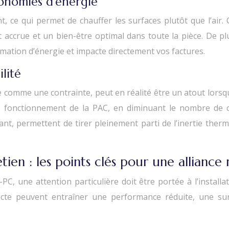
conomies d’énergie
, ce qui permet de chauffer les surfaces plutôt que l’air.
t accrue et un bien-être optimal dans toute la pièce. De p
mation d’énergie et impacte directement vos factures.
lité
 comme une contrainte, peut en réalité être un atout lorsqu
r le fonctionnement de la PAC, en diminuant le nombre de
ant, permettent de tirer pleinement parti de l’inertie therm
ien : les points clés pour une alliance 
PC, une attention particulière doit être portée à l’instal
recte peuvent entraîner une performance réduite, une s