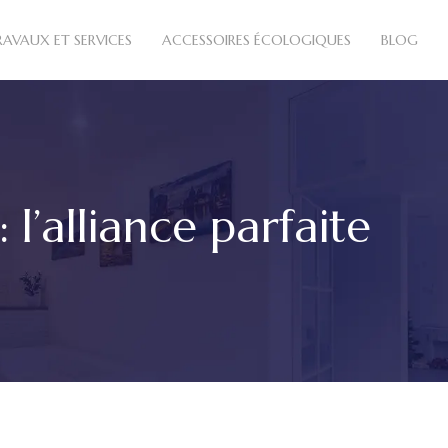
RAVAUX ET SERVICES
ACCESSOIRES ÉCOLOGIQUES
BLOG
l’alliance parfaite