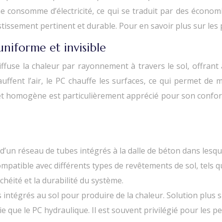
 ne consomme d’électricité, ce qui se traduit par des économ
ssement pertinent et durable. Pour en savoir plus sur les p
uniforme et invisible
ffuse la chaleur par rayonnement à travers le sol, offrant 
uffent l’air, le PC chauffe les surfaces, ce qui permet de
 homogène est particulièrement apprécié pour son confort et
’un réseau de tubes intégrés à la dalle de béton dans lesquel
patible avec différents types de revêtements de sol, tels que 
héité et la durabilité du système.
ts intégrés au sol pour produire de la chaleur. Solution plu
que le PC hydraulique. Il est souvent privilégié pour les pe