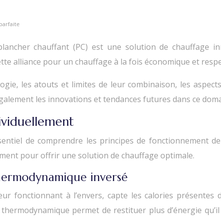
parfaite
ncher chauffant (PC) est une solution de chauffage innov
ette alliance pour un chauffage à la fois économique et res
, les atouts et limites de leur combinaison, les aspects l
également les innovations et tendances futures dans ce dom
ividuellement
 essentiel de comprendre les principes de fonctionnemen
ement pour offrir une solution de chauffage optimale.
thermodynamique inversé
 fonctionnant à l’envers, capte les calories présentes d
sus thermodynamique permet de restituer plus d’énergie qu’