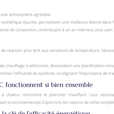
t une atmosphère agréable.
e esthétique épurée, permettant une meilleure liberté dans
nce de convection, contribuant à un air intérieur plus sain.
s de réaction plus lent aux variations de température, néce
e chauffage traditionnel, demandant une planification minut
miser l’efficacité du système, soulignant l’importance de tr
PC fonctionnent si bien ensemble
 à chaleur rencontre le plancher chauffant. Leur assoc
mpact environnemental. Explorons les raisons de cette compl
a clé de l’efficacité énergétique