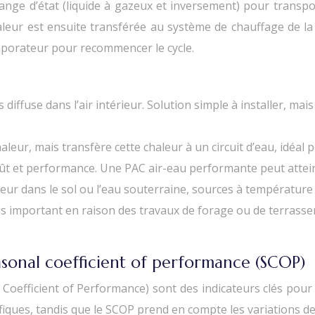
change d’état (liquide à gazeux et inversement) pour trans
leur est ensuite transférée au système de chauffage de la
évaporateur pour recommencer le cycle.
les diffuse dans l’air intérieur. Solution simple à installer, 
haleur, mais transfère cette chaleur à un circuit d’eau, idéa
t et performance. Une PAC air-eau performante peut attein
leur dans le sol ou l’eau souterraine, sources à température
s important en raison des travaux de forage ou de terrasseme
sonal coefficient of performance (SCOP)
Coefficient of Performance) sont des indicateurs clés pour
écifiques, tandis que le SCOP prend en compte les variations