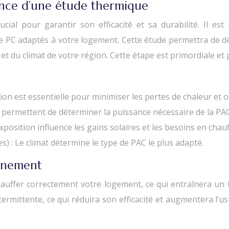
ance d’une étude thermique
al pour garantir son efficacité et sa durabilité. Il est
 de PC adaptés à votre logement. Cette étude permettra de 
 et du climat de votre région. Cette étape est primordiale et 
ion est essentielle pour minimiser les pertes de chaleur et op
 permettent de déterminer la puissance nécessaire de la PAC 
xposition influence les gains solaires et les besoins en chau
) : Le climat détermine le type de PAC le plus adapté.
nnement
uffer correctement votre logement, ce qui entraînera un
termittente, ce qui réduira son efficacité et augmentera l