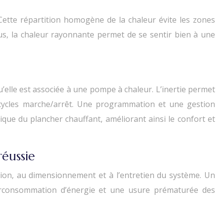
 Cette répartition homogène de la chaleur évite les zones
lus, la chaleur rayonnante permet de se sentir bien à une
’elle est associée à une pompe à chaleur. L’inertie permet
 cycles marche/arrêt. Une programmation et une gestion
ique du plancher chauffant, améliorant ainsi le confort et
réussie
lation, au dimensionnement et à l’entretien du système. Un
urconsommation d’énergie et une usure prématurée des