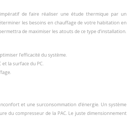
 impératif de faire réaliser une étude thermique par un
déterminer les besoins en chauffage de votre habitation en
permettra de maximiser les atouts de ce type d’installation.
timiser l’efficacité du système.
et la surface du PC.
ffage.
 inconfort et une surconsommation d’énergie. Un système
’usure du compresseur de la PAC. Le juste dimensionnement