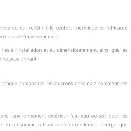
ante qui redéfinit le confort thermique et l’efficacité
pectueux de l’environnement.
iés à l’installation et au dimensionnement, ainsi que les
aine passionnant.
t de chaque composant. Découvrons ensemble comment ces
ans l’environnement extérieur (air, eau ou sol) pour les
il n’en consomme, offrant ainsi un rendement énergétique