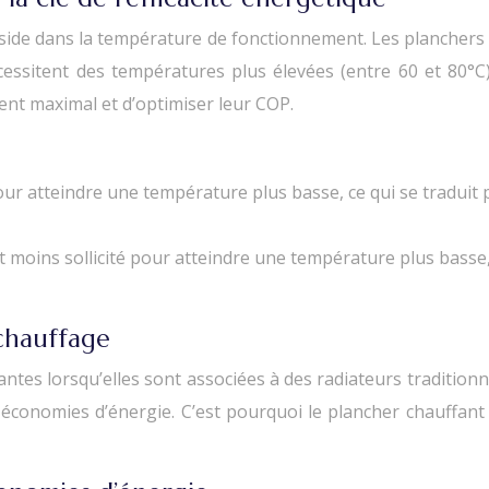
C réside dans la température de fonctionnement. Les plancher
écessitent des températures plus élevées (entre 60 et 80°
ent maximal et d’optimiser leur COP.
 atteindre une température plus basse, ce qui se traduit p
 moins sollicité pour atteindre une température plus basse, c
chauffage
ntes lorsqu’elles sont associées à des radiateurs traditionn
s économies d’énergie. C’est pourquoi le plancher chauffant