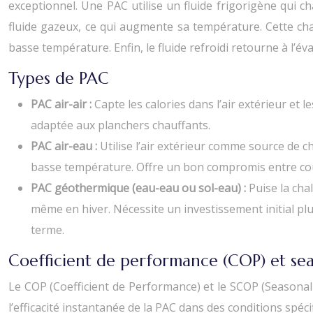
exceptionnel. Une PAC utilise un fluide frigorigène qui 
fluide gazeux, ce qui augmente sa température. Cette cha
basse température. Enfin, le fluide refroidi retourne à l’
Types de PAC
PAC air-air :
Capte les calories dans l’air extérieur et 
adaptée aux planchers chauffants.
PAC air-eau :
Utilise l’air extérieur comme source de c
basse température. Offre un bon compromis entre coû
PAC géothermique (eau-eau ou sol-eau) :
Puise la cha
même en hiver. Nécessite un investissement initial plu
terme.
Coefficient de performance (COP) et sea
Le COP (Coefficient de Performance) et le SCOP (Seasonal 
l’efficacité instantanée de la PAC dans des conditions sp