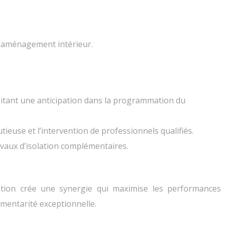
 l’aménagement intérieur.
ssitant une anticipation dans la programmation du
ieuse et l’intervention de professionnels qualifiés.
avaux d’isolation complémentaires.
iation crée une synergie qui maximise les performances
émentarité exceptionnelle.