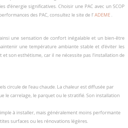
ies d’énergie significatives. Choisir une PAC avec un SCOP
erformances des PAC, consultez le site de l’
ADEME
.
ainsi une sensation de confort inégalable et un bien-être
 maintenir une température ambiante stable et d’éviter les
 son esthétisme, car il ne nécessite pas l’installation de
s circule de l’eau chaude. La chaleur est diffusée par
le carrelage, le parquet ou le stratifié. Son installation
s simple à installer, mais généralement moins performante
tites surfaces ou les rénovations légères.