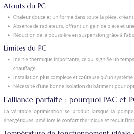
Atouts du PC
Chaleur douce et uniforme dans toute la pièce, créan
Absence de radiateurs, offrant un gain de place et un
Réduction de la poussière en suspension grâce à l’abse
Limites du PC
Inertie thermique importante, ce qui signifie un temp
chauffage.
Installation plus complexe et coûteuse qu’un système d
Nécessité d’une bonne isolation du bâtiment pour opti
L’alliance parfaite : pourquoi PAC et 
La véritable optimisation se produit lorsque la pompe
énergétiques, améliore le confort thermique et réduit l’i
Température de fonctionnement idéale : l