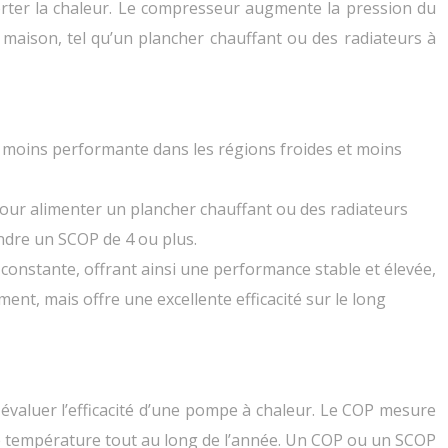
porter la chaleur. Le compresseur augmente la pression du
 maison, tel qu’un plancher chauffant ou des radiateurs à
mais moins performante dans les régions froides et moins
l pour alimenter un plancher chauffant ou des radiateurs
dre un SCOP de 4 ou plus.
 constante, offrant ainsi une performance stable et élevée,
nt, mais offre une excellente efficacité sur le long
 évaluer l’efficacité d’une pompe à chaleur. Le COP mesure
 de température tout au long de l’année. Un COP ou un SCOP