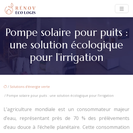
Pompe solaire pour puits :
une solution écologique
pour l’irrigation
/
Solutions d'énergie verte
/ Pompe solaire pour puits : une solution écologique pour l’irrigation
L’agriculture mondiale est un consommateur majeur
d’eau, représentant près de 70 % des prélèvements
d’eau douce à l’échelle planétaire. Cette consommation